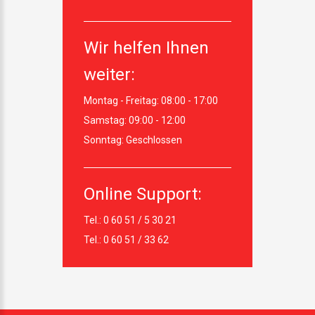
Wir helfen Ihnen
weiter:
Montag - Freitag:
08:00 - 17:00
Samstag:
09:00 - 12:00
Sonntag:
Geschlossen
Online Support:
Tel.: 0 60 51 / 5 30 21
Tel.: 0 60 51 / 33 62