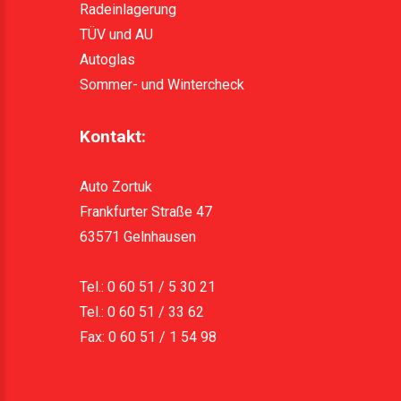
Radeinlagerung
TÜV und AU
Autoglas
Sommer- und Wintercheck
Kontakt:
Auto Zortuk
Frankfurter Straße 47
63571 Gelnhausen
Tel.: 0 60 51 / 5 30 21
Tel.: 0 60 51 / 33 62
Fax: 0 60 51 / 1 54 98