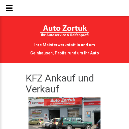
Ihre Meisterwerkstatt in und um
Gelnhausen, Profis rund um Ihr Auto
KFZ Ankauf und
Verkauf