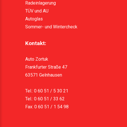
Radeinlagerung
TÜV und AU
Autoglas
Sommer- und Wintercheck
Kontakt:
Auto Zortuk
Frankfurter Straße 47
63571 Gelnhausen
Tel.: 0 60 51 / 5 30 21
Tel.: 0 60 51 / 33 62
Fax: 0 60 51 / 1 54 98