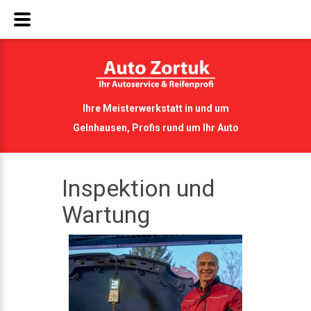
Ihre Meisterwerkstatt in und um
Gelnhausen, Profis rund um Ihr Auto
Inspektion und
Wartung