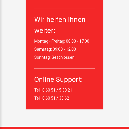
Wir helfen Ihnen
weiter:
Montag - Freitag:
08:00 - 17:00
Samstag:
09:00 - 12:00
Sonntag:
Geschlossen
Online Support:
Tel.: 0 60 51 / 5 30 21
Tel.: 0 60 51 / 33 62